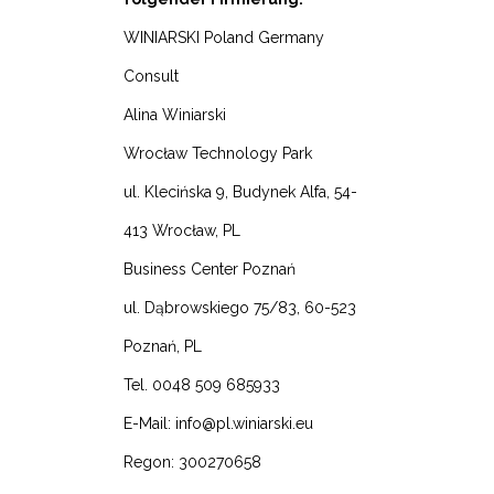
WINIARSKI Poland Germany
Consult
Alina Winiarski
Wrocław Technology Park
ul. Klecińska 9, Budynek Alfa, 54-
413 Wrocław, PL
Business Center Poznań
ul. Dąbrowskiego 75/83, 60-523
Poznań, PL
Tel. 0048 509 685933
E-Mail: info@pl.winiarski.eu
Regon: 300270658