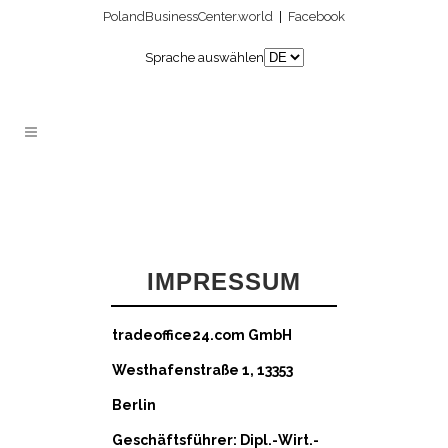
PolandBusinessCenter.world
|
Facebook
Sprache auswählen
IMPRESSUM
tradeoffice24.com GmbH
Westhafenstraße 1, 13353
Berlin
Geschäftsführer: Dipl.-Wirt.-