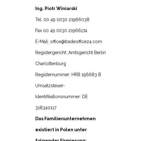
Ing. Piotr Winiarski
Tel. 00 49 (0)30 21966038
Fax 00 49 (0)30 21966174
E-Mail: office@tradeoffice24.com
Registergericht: Amtsgericht Berlin
Charlottenburg
Registernummer: HRB 196683 B
Umsatzsteuer-
Identifikationsnummer: DE
318340117
Das Familienunternehmen
existiert in Polen unter
folgender Firmierung: