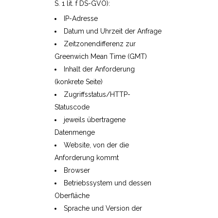
S. 1 lit. f DS-GVO):
IP-Adresse
Datum und Uhrzeit der Anfrage
Zeitzonendifferenz zur
Greenwich Mean Time (GMT)
Inhalt der Anforderung
(konkrete Seite)
Zugriffsstatus/HTTP-
Statuscode
jeweils übertragene
Datenmenge
Website, von der die
Anforderung kommt
Browser
Betriebssystem und dessen
Oberfläche
Sprache und Version der